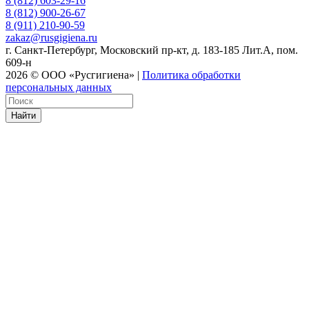
8 (812) 603-29-16
8 (812) 900-26-67
8 (911) 210-90-59
zakaz@rusgigiena.ru
г. Санкт-Петербург, Московский пр-кт, д. 183-185 Лит.А, пом.
609-н
2026 © ООО «Русгигиена» |
Политика обработки
персональных данных
Найти