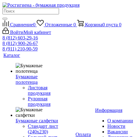
Сравнение
0
Отложенные
0
Корзина
0
пуста
0
Войти
Мой кабинет
8 (812) 603-29-16
8 (812) 900-26-67
8 (911) 210-90-59
Каталог
Бумажные
полотенца
Листовая
продукция
Рулонная
продукция
Информация
Бумажные салфетки
О компании
Стандарт лист
Новости
(240х230)
Вакансии
Оплата