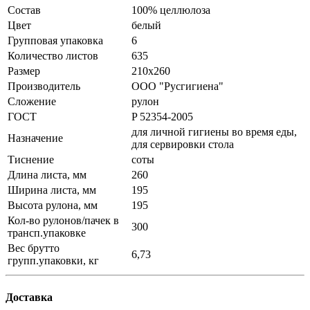
Состав
100% целлюлоза
Цвет
белый
Групповая упаковка
6
Количество листов
635
Размер
210х260
Производитель
ООО "Русгигиена"
Сложение
рулон
ГОСТ
P 52354-2005
для личной гигиены во время еды,
Назначение
для сервировки стола
Тиснение
соты
Длина листа, мм
260
Ширина листа, мм
195
Высота рулона, мм
195
Кол-во рулонов/пачек в
300
трансп.упаковке
Вес брутто
6,73
групп.упаковки, кг
Доставка