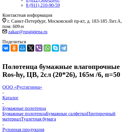
8 (911) 210-90-59
Контактная информация
г. Санкт-Петербург, Московский пр-кт, д. 183-185 Лит.А,
пом. 609-н
zakaz@rusgigiena.ru
Поделиться
Полотенца бумажные влагопрочные
Ros-hy, ЦВ, 2сл (20*26), 165м /6, п=50
ООО «Русгигиена»
-
Каталог
-
Бумажные полотенца
Бумажные полотенца
Бумажные салфетки
Протирочный
материал
Туалетная бумага
-
Рулонная продукция