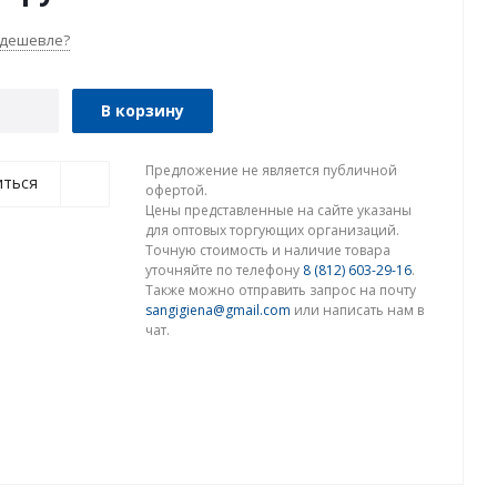
 дешевле?
В корзину
Предложение не является публичной
иться
офертой.
Цены представленные на сайте указаны
для оптовых торгующих организаций.
Точную стоимость и наличие товара
уточняйте по телефону
8 (812) 603-29-16
.
Также можно отправить запрос на почту
sangigiena@gmail.com
или написать нам в
чат.