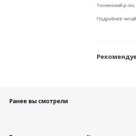
Тосненский р-он,
Подробнее читай
Рекоменду
Ранее вы смотрели