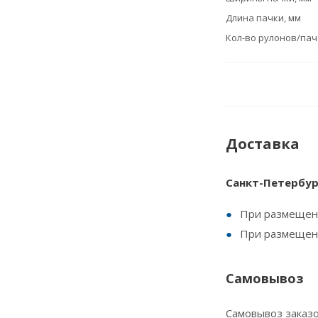
Длина пачки, мм
Кол-во рулонов/пач
Доставка
Санкт-Петербур
При размещени
При размещение
Самовывоз
Самовывоз заказо