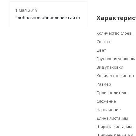
1 мая 2019
Характерис
Глобальное обновление сайта
Количество слоёв
Состав
Цвет
Групповая упаковк
Вид упаковки
Количество листов
Размер
Производитель
Сложение
Назначение
Длина листа, мм
Ширина листа, мм
Ширины пачки, мм