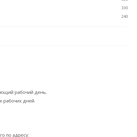
330
240
дующий рабочий день.
х рабочих дней.
го по адресу: