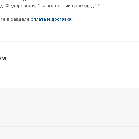
 д. Федоровская, 1-й восточный проезд, д.12
те в разделе
оплата и доставка
.
ем