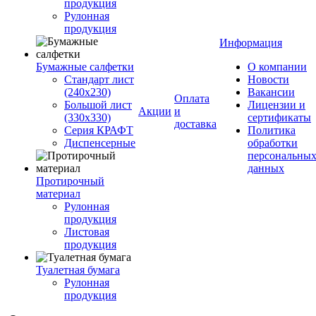
продукция
Рулонная
продукция
Информация
Бумажные салфетки
О компании
Стандарт лист
Новости
(240х230)
Вакансии
Оплата
Большой лист
Лицензии и
Акции
и
(330х330)
сертификаты
доставка
Серия КРАФТ
Политика
Диспенсерные
обработки
персональны
данных
Протирочный
материал
Рулонная
продукция
Листовая
продукция
Туалетная бумага
Рулонная
продукция