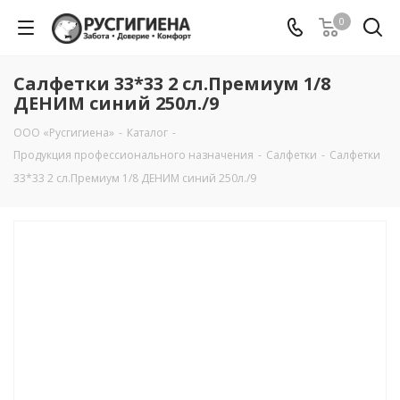
0
Салфетки 33*33 2 сл.Премиум 1/8
ДЕНИМ синий 250л./9
ООО «Русгигиена»
-
Каталог
-
Продукция профессионального назначения
-
Салфетки
-
Салфетки
33*33 2 сл.Премиум 1/8 ДЕНИМ синий 250л./9